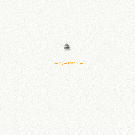
http://opus100.free.fr/