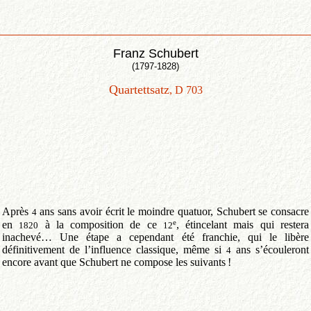
Franz Schubert
(1797-1828)
Quartettsatz
, D 703
Après
ans sans avoir écrit le moindre quatuor, Schubert se consacre
4
e
en
à la composition de ce
, étincelant mais qui restera
1820
12
inachevé… Une étape a cependant été franchie, qui le libère
définitivement de l’influence classique, même si
ans s’écouleront
4
encore avant que Schubert ne compose les suivants
!